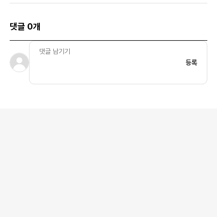
댓글 0개
등록