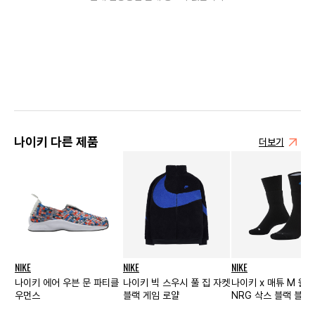
나이키 다른 제품
더보기
NIKE
NIKE
NIKE
나이키 에어 우븐 문 파티클
나이키 빅 스우시 풀 집 자켓
나이키 x 매튜 M 윌
우먼스
블랙 게임 로얄
NRG 삭스 블랙 블루