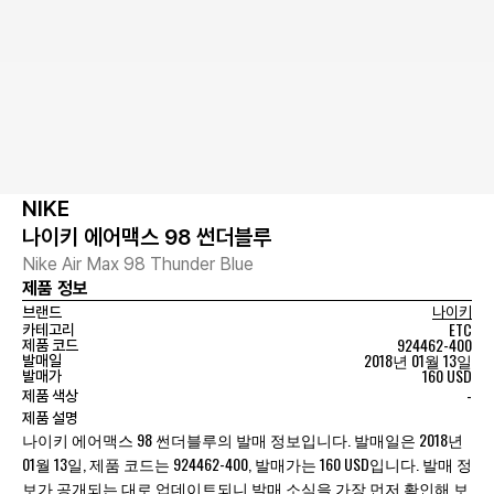
NIKE
나이키 에어맥스 98 썬더블루
Nike Air Max 98 Thunder Blue
제품 정보
브랜드
나이키
ETC
카테고리
924462-400
제품 코드
2018년 01월 13일
발매일
160 USD
발매가
-
제품 색상
제품 설명
나이키 에어맥스 98 썬더블루의 발매 정보입니다. 발매일은 2018년
01월 13일, 제품 코드는 924462-400, 발매가는 160 USD입니다. 발매 정
보가 공개되는 대로 업데이트되니 발매 소식을 가장 먼저 확인해 보