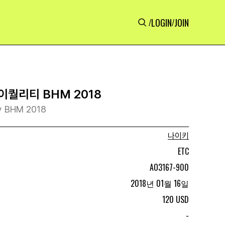
LOGIN
JOIN
/
/
이퀄리티 BHM 2018
ty BHM 2018
나이키
ETC
AO3167-900
2018년 01월 16일
120 USD
-