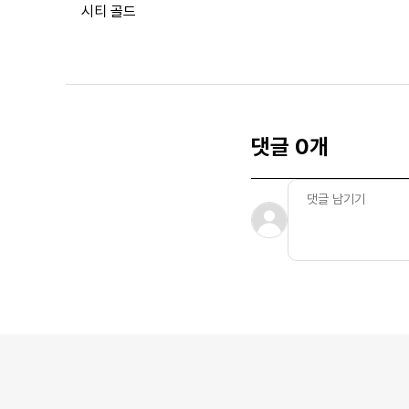
시티 골드
댓글 0개