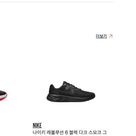
더보기
NIKE
나이키 레볼루션 6 블랙 다크 스모크 그