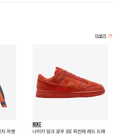
더보기
NIKE
릿지 자켓
나이키 덩크 로우 SE 피칸테 레드 드래