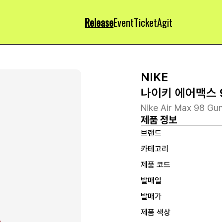
Release
Event
Ticket
Agit
NIKE
나이키 에어맥스 9
Nike Air Max 98 G
제품 정보
브랜드
카테고리
제품 코드
발매일
발매가
제품 색상