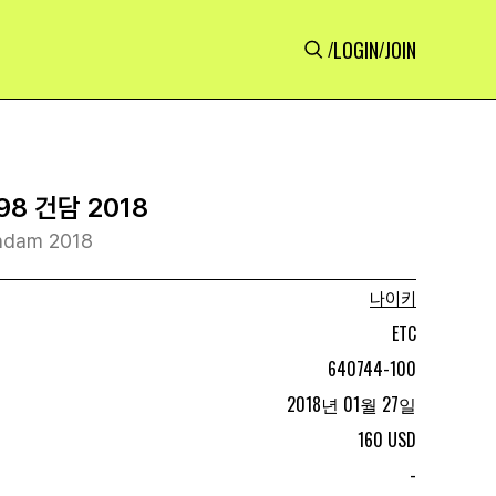
LOGIN
JOIN
/
/
8 건담 2018
undam 2018
나이키
ETC
640744-100
2018년 01월 27일
160 USD
-