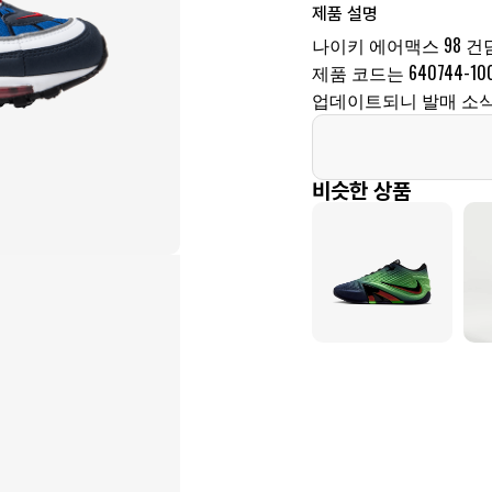
제품 설명
나이키 에어맥스 98 건담 
제품 코드는 640744-1
업데이트되니 발매 소식
비슷한 상품