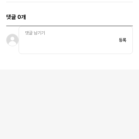
댓글 0개
등록