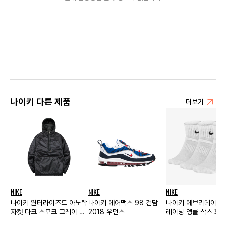
나이키 다른 제품
더보기
NIKE
NIKE
NIKE
나이키 윈터라이즈드 아노락
나이키 에어맥스 98 건담
나이키 에브리데이 쿠
자켓 다크 스모크 그레이 -
2018 우먼스
레이닝 앵클 삭스 화이
US/EU
개입/국내 정식 발매 