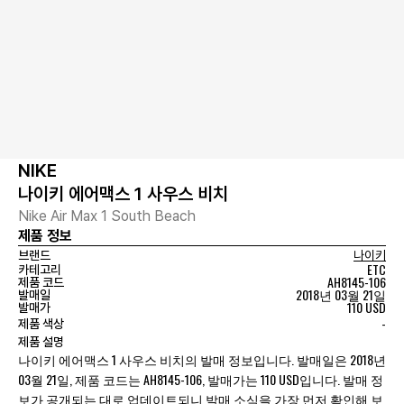
NIKE
나이키 에어맥스 1 사우스 비치
Nike Air Max 1 South Beach
제품 정보
브랜드
나이키
ETC
카테고리
AH8145-106
제품 코드
2018년 03월 21일
발매일
110 USD
발매가
-
제품 색상
제품 설명
나이키 에어맥스 1 사우스 비치의 발매 정보입니다. 발매일은 2018년
03월 21일, 제품 코드는 AH8145-106, 발매가는 110 USD입니다. 발매 정
보가 공개되는 대로 업데이트되니 발매 소식을 가장 먼저 확인해 보