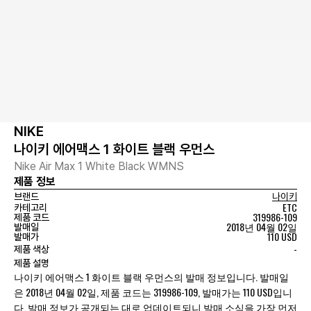
NIKE
나이키 에어맥스 1 화이트 블랙 우먼스
Nike Air Max 1 White Black WMNS
제품 정보
브랜드
나이키
ETC
카테고리
319986-109
제품 코드
2018년 04월 02일
발매일
110 USD
발매가
-
제품 색상
제품 설명
나이키 에어맥스 1 화이트 블랙 우먼스의 발매 정보입니다. 발매일
은 2018년 04월 02일, 제품 코드는 319986-109, 발매가는 110 USD입니
다. 발매 정보가 공개되는 대로 업데이트되니 발매 소식을 가장 먼저