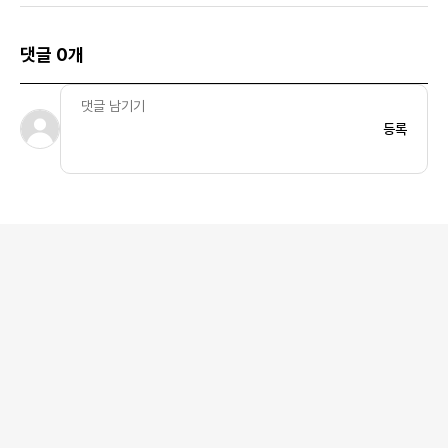
댓글 0개
등록