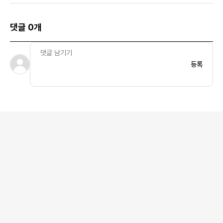
댓글 0개
등록