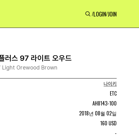
LOGIN
JOIN
/
/
플러스 97 라이트 오우드
97 Light Orewood Brown
나이키
ETC
AH8143-100
2018년 08월 02일
160 USD
-