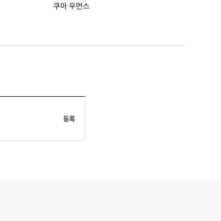
쿠아 우먼스
등록