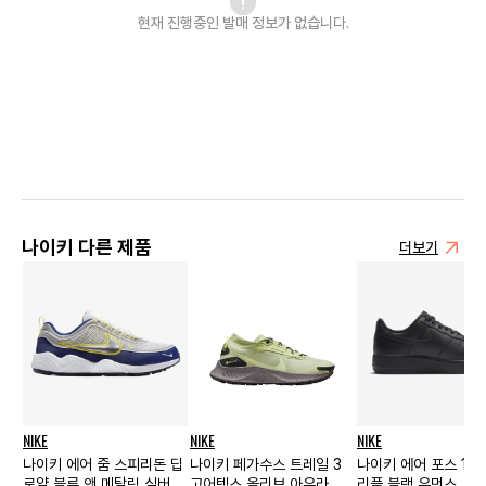
현재 진행중인 발매
정보가 없습니다.
나이키 다른 제품
더보기
NIKE
NIKE
NIKE
나이키 에어 줌 스피리돈 딥
나이키 페가수스 트레일 3
나이키 에어 포스 1 '0
로얄 블루 앤 메탈릭 실버
고어텍스 올리브 아우라 우
리플 블랙 우먼스