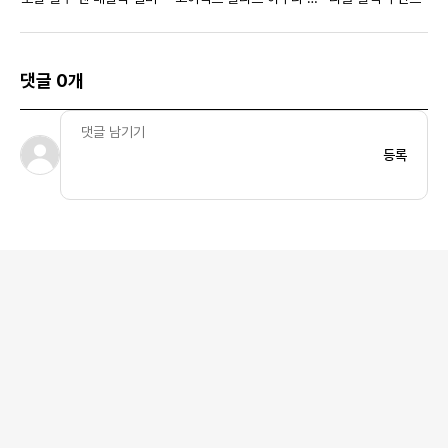
먼스
댓글 0개
등록