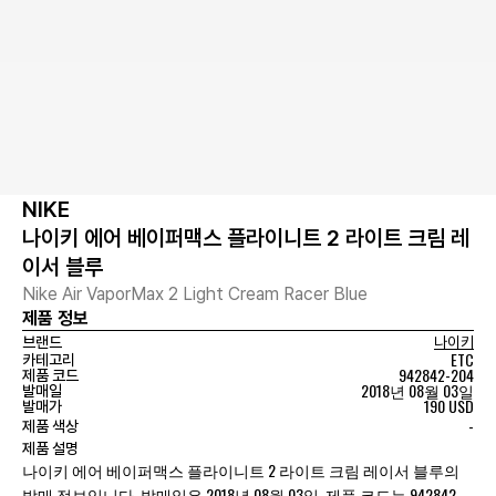
NIKE
나이키 에어 베이퍼맥스 플라이니트 2 라이트 크림 레
이서 블루
Nike Air VaporMax 2 Light Cream Racer Blue
제품 정보
브랜드
나이키
ETC
카테고리
942842-204
제품 코드
2018년 08월 03일
발매일
190 USD
발매가
-
제품 색상
제품 설명
나이키 에어 베이퍼맥스 플라이니트 2 라이트 크림 레이서 블루의
발매 정보입니다. 발매일은 2018년 08월 03일, 제품 코드는 942842-