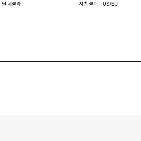
 틸 네뷸라
셔츠 블랙 - US/EU