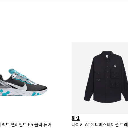
NIKE
리액트 엘리먼트 55 블랙 퓨어
나이키 ACG 디베스테이션 트레