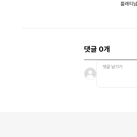
플래티넘
댓글 0개