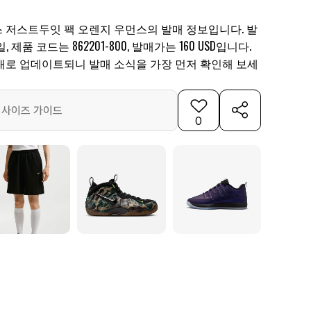
 저스트두잇 팩 오렌지 우먼스의 발매 정보입니다. 발
일, 제품 코드는 862201-800, 발매가는 160 USD입니다.
대로 업데이트되니 발매 소식을 가장 먼저 확인해 보세
사이즈 가이드
0