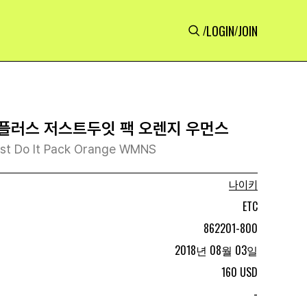
LOGIN
JOIN
/
/
플러스 저스트두잇 팩 오렌지 우먼스
Just Do It Pack Orange WMNS
나이키
ETC
862201-800
2018년 08월 03일
160 USD
-