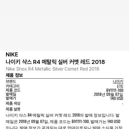
NIKE
나이키 샥스 R4 메탈릭 실버 커멧 레드 2018
Nike Shox R4 Metallic Silver Comet Red 2018
제품 정보
브랜드
나이키
ETC
카테고리
BV1111-100
제품 코드
2018년 09월 07일
발매일
140 USD
발매가
-
제품 색상
제품 설명
나이키 샥스 R4 메탈릭 실버 커멧 레드 2018의 발매 정보입니다. 발
매일은 2018년 09월 07일, 제품 코드는 BV1111-100, 발매가는 140 USD
입니다. 발매 정보가 공개되는 대로 업데이트되니 발매 소식을 가장