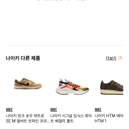
나이키 다른 제품
더보기
NIKE
NIKE
NIKE
나이키 덩크 로우 레트로
나이키 시그널 딤식스 화이
나이키 HTM 에어포스
SE M 필버트 트와인 코코
트 베얼리 볼트
HTM 1
넛 밀크 블랙