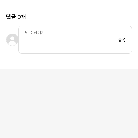
댓글 0개
등록