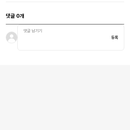
댓글 0개
등록