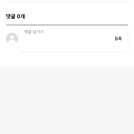
댓글 0개
등록