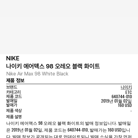
NIKE
나이키 에어맥스 98 오레오 블랙 화이트
Nike Air Max 98 White Black
제품 정보
브랜드
나이키
ETC
카테고리
640744-010
제품 코드
2019년 01월 02일
발매일
160 USD
발매가
-
제품 색상
제품 설명
나이키 에어맥스 98 오레오 블랙 화이트의 발매 정보입니다. 발매일
은 2019년 01월 02일, 제품 코드는 640744-010, 발매가는 160 USD입니
다. 발매 정보가 공개되는 대로 업데이트되니 발매 소식을 가장 먼저