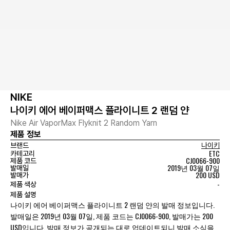
NIKE
나이키 에어 베이퍼맥스 플라이니트 2 랜덤 얀
Nike Air VaporMax Flyknit 2 Random Yarn
제품 정보
브랜드
나이키
ETC
카테고리
CJ0066-900
제품 코드
2019년 03월 07일
발매일
200 USD
발매가
-
제품 색상
제품 설명
나이키 에어 베이퍼맥스 플라이니트 2 랜덤 얀의 발매 정보입니다.
발매일은 2019년 03월 07일, 제품 코드는 CJ0066-900, 발매가는 200
USD입니다. 발매 정보가 공개되는 대로 업데이트되니 발매 소식을