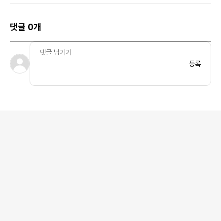
댓글 0개
등록