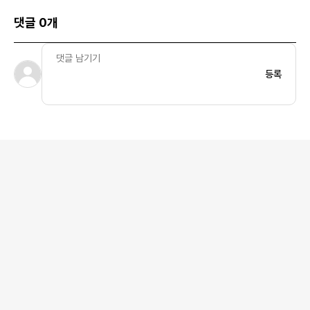
댓글 0개
등록