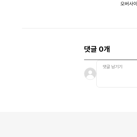
오버사이
댓글 0개