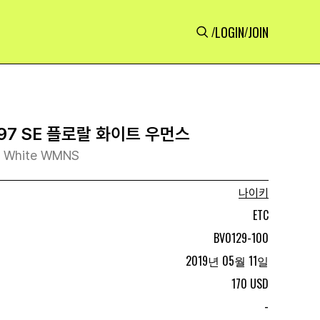
LOGIN
JOIN
/
/
97 SE 플로랄 화이트 우먼스
al White WMNS
나이키
ETC
BV0129-100
2019년 05월 11일
170 USD
-