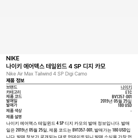
NIKE
나이키 에어맥스 테일윈드 4 SP 디지 카모
Nike Air Max Tailwind 4 SP Digi Camo
제품 정보
브랜드
나이키
ETC
카테고리
BV1357-001
제품 코드
2019년 05월 25일
발매일
180 USD
발매가
-
제품 색상
제품 설명
나이키 에어맥스 테일윈드 4 SP 디지 카모의 발매 정보입니다. 발매
일은 2019년 05월 25일, 제품 코드는 BV1357-001, 발매가는 180 USD입
니다. 발매 정보가 공개되는 대로 업데이트되니 발매 소식을 가장 먼