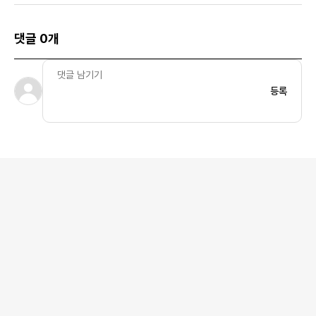
댓글 0개
등록