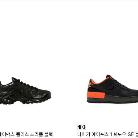
NIKE
에어맥스 플러스 트리플 블랙
나이키 에어포스 1 쉐도우 SE 