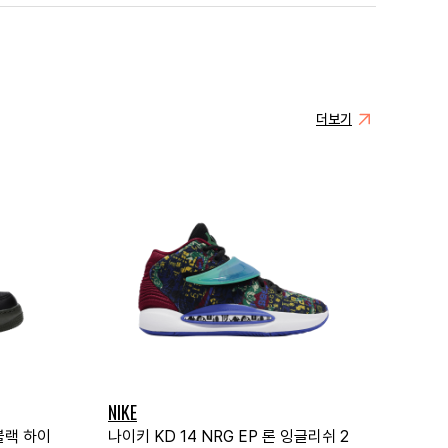
더보기
NIKE
블랙 하이
나이키 KD 14 NRG EP 론 잉글리쉬 2