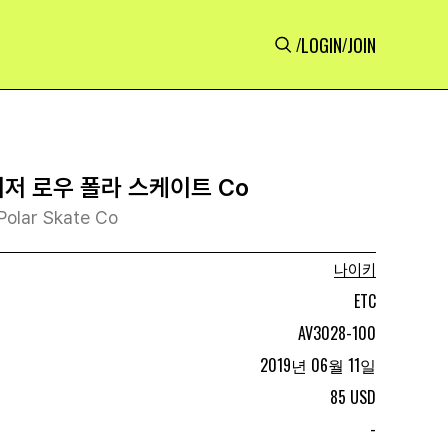
LOGIN
JOIN
/
/
이저 로우 폴라 스케이트 Co
Polar Skate Co
나이키
ETC
AV3028-100
2019년 06월 11일
85 USD
-