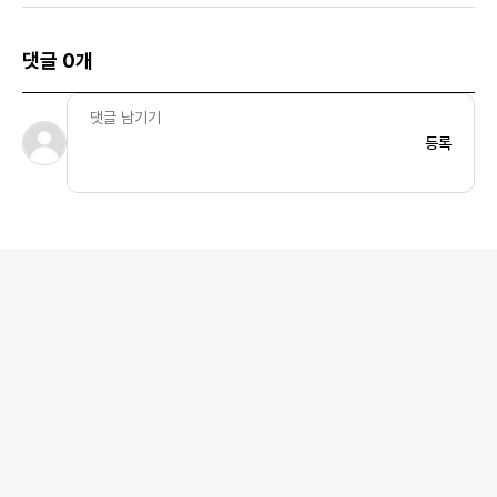
댓글 0개
등록