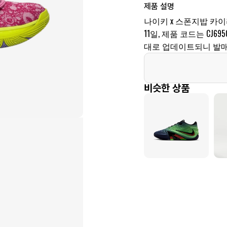
제품 설명
나이키 x 스폰지밥 카이리
11일, 제품 코드는 CJ6
대로 업데이트되니 발매
비슷한 상품