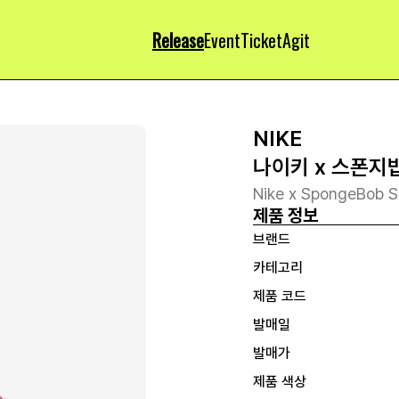
Release
Event
Ticket
Agit
NIKE
나이키 x 스폰지밥
Nike x SpongeBob S
제품 정보
브랜드
카테고리
제품 코드
발매일
발매가
제품 색상