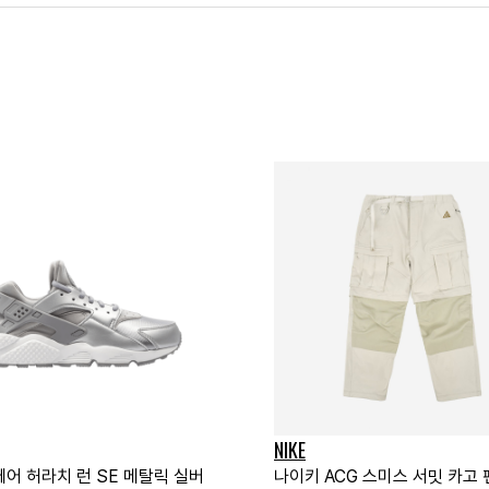
NIKE
에어 허라치 런 SE 메탈릭 실버
나이키 ACG 스미스 서밋 카고 