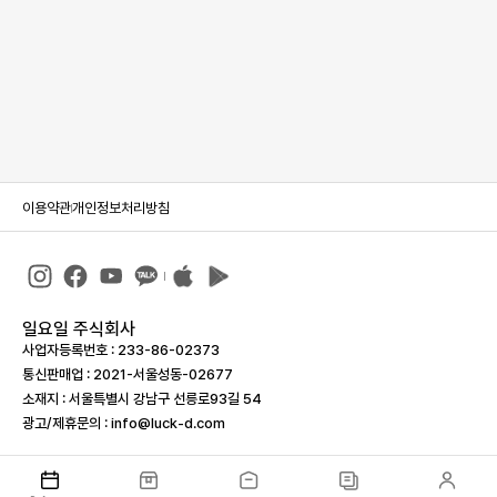
이용약관
개인정보처리방침
일요일 주식회사
사업자등록번호 : 233-86-023­73
통신판매업 : 2021-서울성동-02677
소재지 : 서울특별시 강남구 선릉로93길 54
광고/제휴문의 : info@luck-d.com