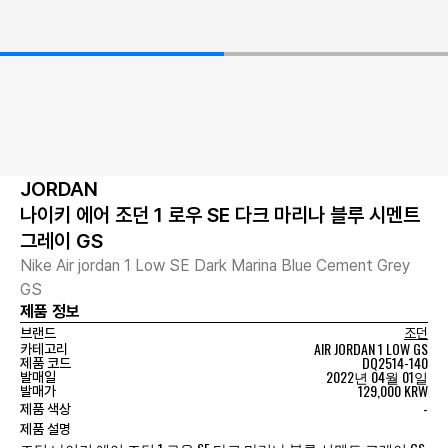
JORDAN
나이키 에어 조던 1 로우 SE 다크 마리나 블루 시멘트
그레이 GS
Nike Air jordan 1 Low SE Dark Marina Blue Cement Grey
GS
제품 정보
브랜드
조던
AIR JORDAN 1 LOW GS
카테고리
DQ2514-140
제품 코드
2022년 04월 01일
발매일
129,000 KRW
발매가
-
제품 색상
제품 설명