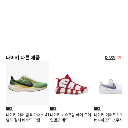
나이키 다른 제품
더보기
NIKE
NIKE
NIKE
나이키 에어 줌 페가수스 41
나이키 x 슈프림 에어 모어
나이키 에어포스 1 로
멀티 컬러 비비드 그린
업템포 레드
버사이즈드 스우시 화
레이서 블루