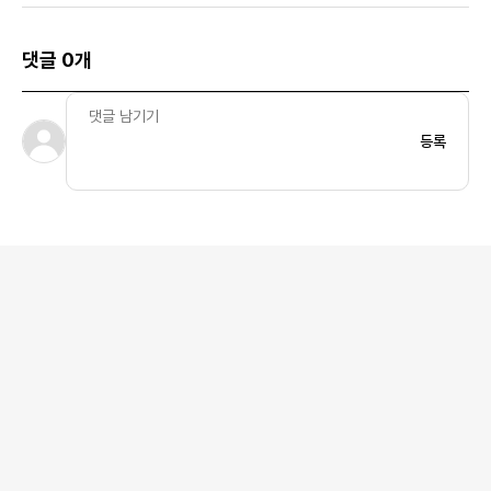
댓글 0개
등록