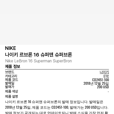
NIKE
나이키 르브론 16 슈퍼맨 슈퍼브론
Nike LeBron 16 Superman SuperBron
제품 정보
브랜드
나이키
ETC
카테고리
CD2451-100
제품 코드
2018년 12월 25일
발매일
200 USD
발매가
-
제품 색상
제품 설명
나이키 르브론 16 슈퍼맨 슈퍼브론의 발매 정보입니다. 발매일은
2018년 12월 25일, 제품 코드는 CD2451-100, 발매가는 200 USD입니다.
발매 정보가 공개되는 대로 업데이트되니 발매 소식을 가장 먼저 확