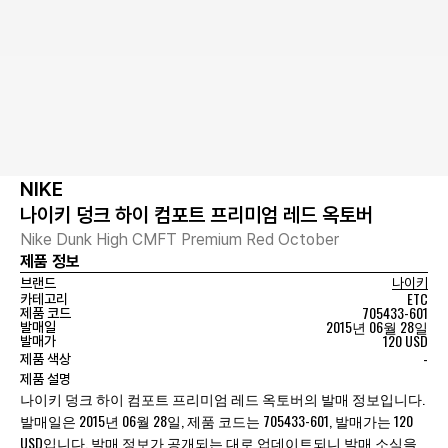
NIKE
나이키 덩크 하이 컴포트 프리미엄 레드 옥토버
Nike Dunk High CMFT Premium Red October
제품 정보
브랜드
나이키
ETC
카테고리
705433-601
제품 코드
2015년 06월 28일
발매일
120 USD
발매가
-
제품 색상
제품 설명
나이키 덩크 하이 컴포트 프리미엄 레드 옥토버의 발매 정보입니다.
발매일은 2015년 06월 28일, 제품 코드는 705433-601, 발매가는 120
USD입니다. 발매 정보가 공개되는 대로 업데이트되니 발매 소식을