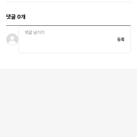
댓글 0개
등록