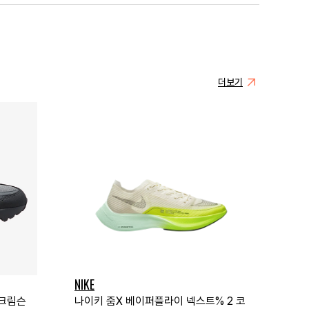
더보기
NIKE
 크림슨
나이키 줌X 베이퍼플라이 넥스트% 2 코