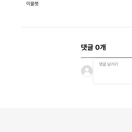
이올렛
댓글 0개