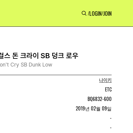
LOGIN
JOIN
/
/
걸스 돈 크라이 SB 덩크 로우
Don't Cry SB Dunk Low
나이키
ETC
BQ6832-600
2019년 02월 09일
-
-