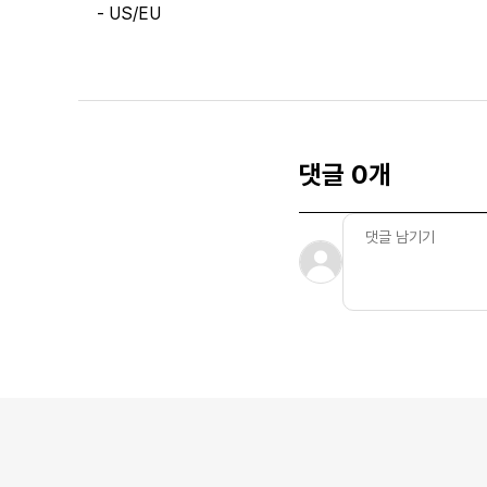
- US/EU
댓글 0개