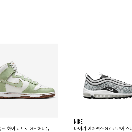
NIKE
덩크 하이 레트로 SE 허니듀
나이키 에어맥스 97 코코아 스