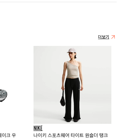
더보기
NIKE
네이크 우
나이키 스포츠웨어 타이트 원숄더 탱크