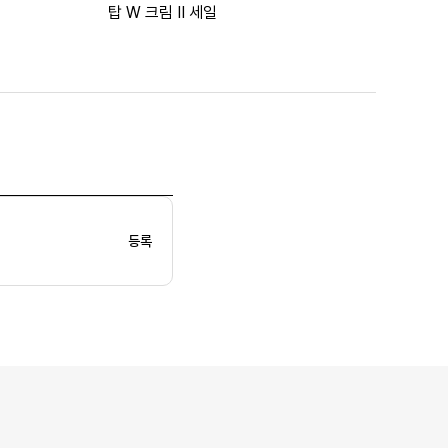
탑 W 크림 II 세일
등록