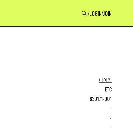
LOGIN
JOIN
/
/
나이키
ETC
830171-001
-
-
-