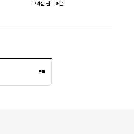
브라운 필드 퍼플
등록