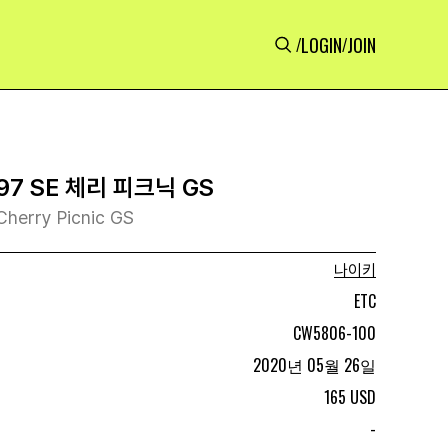
LOGIN
JOIN
/
/
7 SE 체리 피크닉 GS
Cherry Picnic GS
나이키
ETC
CW5806-100
2020년 05월 26일
165 USD
-