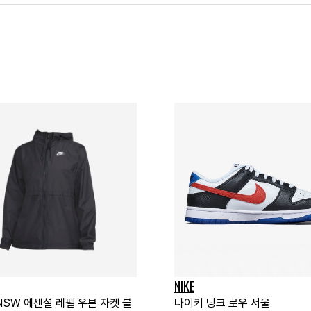
NIKE
NSW 에센셜 레펠 우븐 자켓 블
나이키 덩크 로우 서울