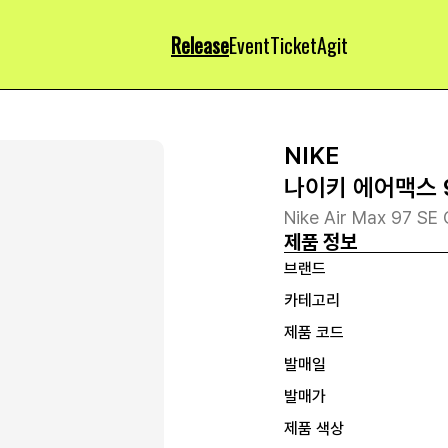
Release
Event
Ticket
Agit
NIKE
나이키 에어맥스 9
Nike Air Max 97 SE 
제품 정보
브랜드
카테고리
제품 코드
발매일
발매가
제품 색상