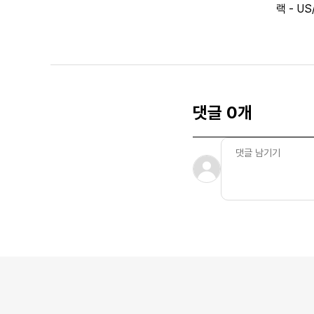
랙 - U
댓글 0개