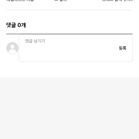
드
댓글 0개
등록