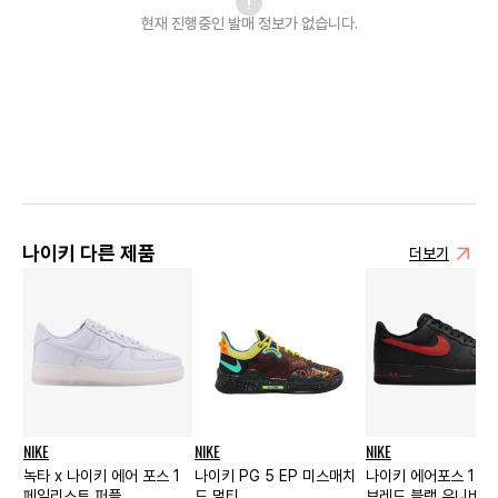
현재 진행중인 발매
정보가 없습니다.
나이키 다른 제품
더보기
NIKE
NIKE
NIKE
녹타 x 나이키 에어 포스 1
나이키 PG 5 EP 미스매치
나이키 에어포스 1 '07
페일리스트 퍼플
드 멀티
브레드 블랙 유니버시