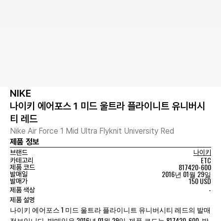
NIKE
나이키 에어포스 1 미드 울트라 플라이니트 유니버시
티 레드
Nike Air Force 1 Mid Ultra Flyknit University Red
제품 정보
브랜드
나이키
ETC
카테고리
817420-600
제품 코드
2016년 01월 29일
발매일
150 USD
발매가
-
제품 색상
제품 설명
나이키 에어포스 1 미드 울트라 플라이니트 유니버시티 레드의 발매
정보입니다. 발매일은 2016년 01월 29일, 제품 코드는 817420-600, 발