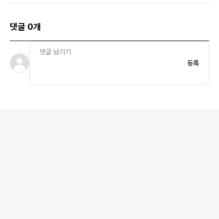
댓글 0개
등록