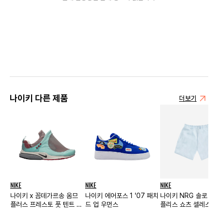
나이키 다른 제품
더보기
NIKE
NIKE
NIKE
나이키 x 꼼데가르송 옴므
나이키 에어포스 1 '07 패치
나이키 NRG 솔로 스
플러스 프레스토 풋 텐트 스
드 업 우먼스
플리스 쇼츠 셀레스틴
카이라이트
- US/EU