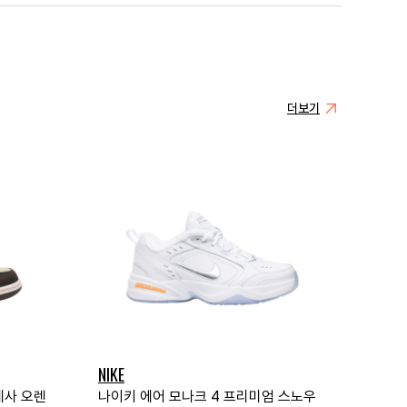
더보기
NIKE
메사 오렌
나이키 에어 모나크 4 프리미엄 스노우