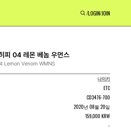
LOGIN
JOIN
/
/
히피 04 레몬 베놈 우먼스
 04 Lemon Venom WMNS
나이키
ETC
CD3476-700
2020년 08월 20일
159,000 KRW
-