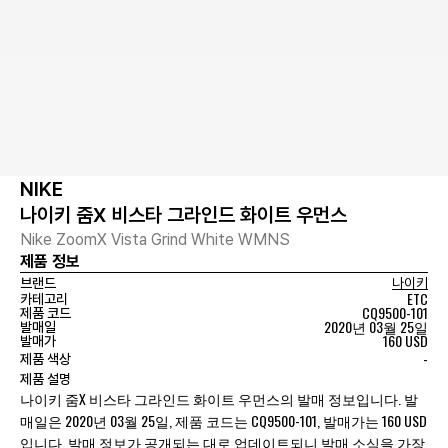
NIKE
나이키 줌X 비스타 그라인드 화이트 우먼스
Nike ZoomX Vista Grind White WMNS
제품 정보
브랜드
나이키
ETC
카테고리
CQ9500-101
제품 코드
2020년 03월 25일
발매일
160 USD
발매가
-
제품 색상
제품 설명
나이키 줌X 비스타 그라인드 화이트 우먼스의 발매 정보입니다. 발
매일은 2020년 03월 25일, 제품 코드는 CQ9500-101, 발매가는 160 USD
입니다. 발매 정보가 공개되는 대로 업데이트되니 발매 소식을 가장