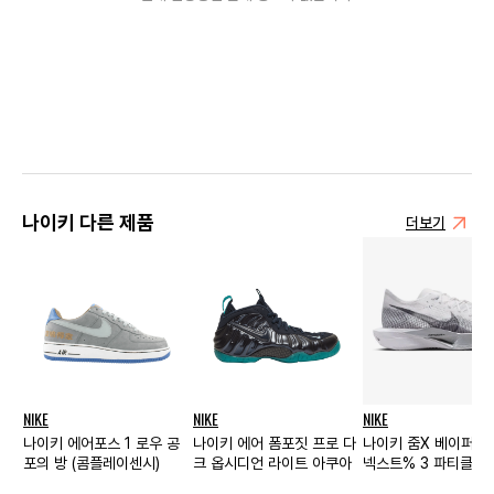
나이키 다른 제품
더보기
NIKE
NIKE
NIKE
나이키 에어포스 1 로우 공
나이키 에어 폼포짓 프로 다
나이키 줌X 베이퍼플
포의 방 (콤플레이센시)
크 옵시디언 라이트 아쿠아
넥스트% 3 파티클 
실버