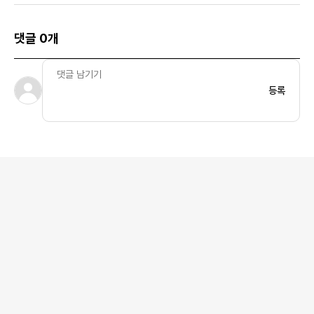
댓글 0개
등록