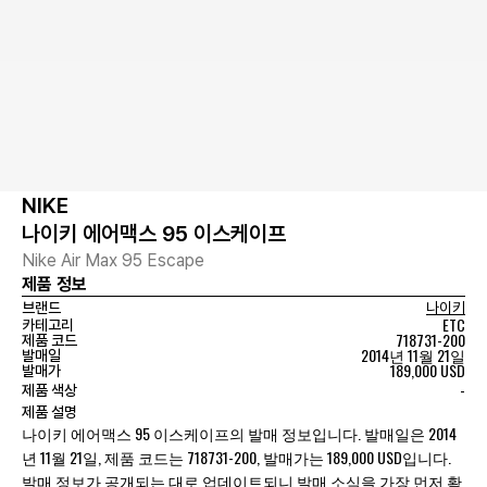
NIKE
나이키 에어맥스 95 이스케이프
Nike Air Max 95 Escape
제품 정보
브랜드
나이키
ETC
카테고리
718731-200
제품 코드
2014년 11월 21일
발매일
189,000 USD
발매가
-
제품 색상
제품 설명
나이키 에어맥스 95 이스케이프의 발매 정보입니다. 발매일은 2014
년 11월 21일, 제품 코드는 718731-200, 발매가는 189,000 USD입니다.
발매 정보가 공개되는 대로 업데이트되니 발매 소식을 가장 먼저 확