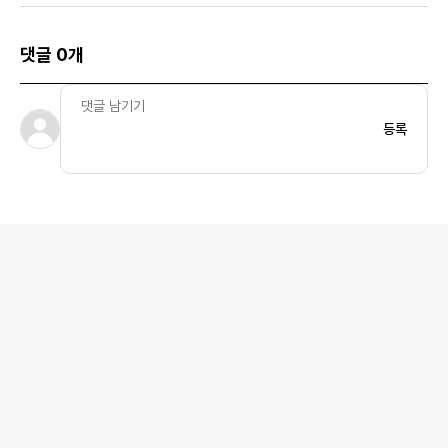
댓글 0개
등록