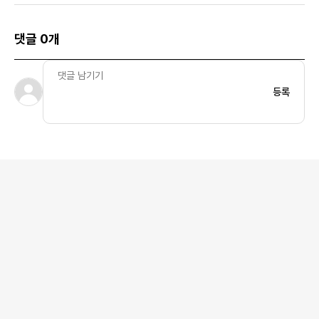
댓글 0개
등록