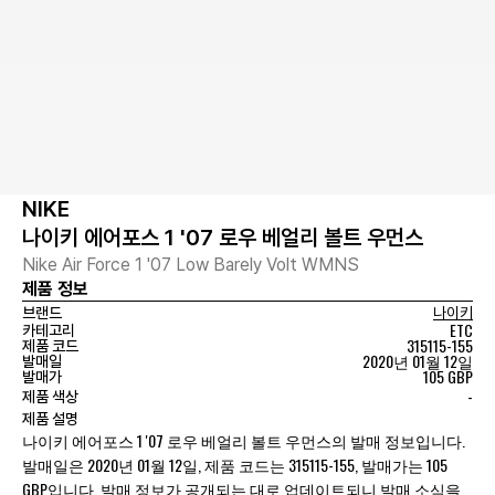
NIKE
나이키 에어포스 1 '07 로우 베얼리 볼트 우먼스
Nike Air Force 1 '07 Low Barely Volt WMNS
제품 정보
브랜드
나이키
ETC
카테고리
315115-155
제품 코드
2020년 01월 12일
발매일
105 GBP
발매가
-
제품 색상
제품 설명
나이키 에어포스 1 '07 로우 베얼리 볼트 우먼스의 발매 정보입니다.
발매일은 2020년 01월 12일, 제품 코드는 315115-155, 발매가는 105
GBP입니다. 발매 정보가 공개되는 대로 업데이트되니 발매 소식을