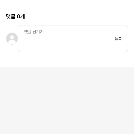
댓글 0개
등록