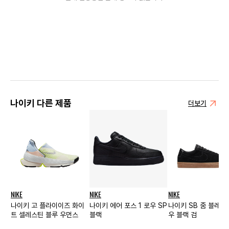
나이키 다른 제품
더보기
NIKE
NIKE
NIKE
나이키 고 플라이이즈 화이
나이키 에어 포스 1 로우 SP
나이키 SB 줌 블레이
트 셀레스틴 블루 우먼스
블랙
우 블랙 검