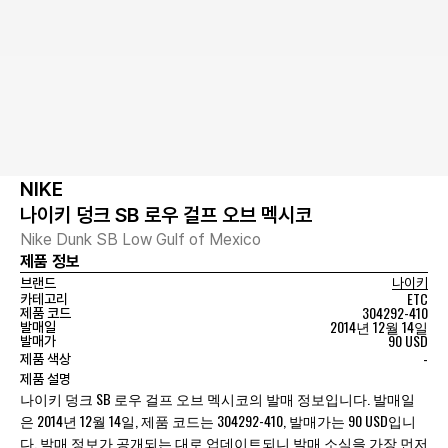
NIKE
나이키 덩크 SB 로우 걸프 오브 멕시코
Nike Dunk SB Low Gulf of Mexico
제품 정보
브랜드
나이키
ETC
카테고리
304292-410
제품 코드
2014년 12월 14일
발매일
90 USD
발매가
-
제품 색상
제품 설명
나이키 덩크 SB 로우 걸프 오브 멕시코의 발매 정보입니다. 발매일
은 2014년 12월 14일, 제품 코드는 304292-410, 발매가는 90 USD입니
다. 발매 정보가 공개되는 대로 업데이트되니 발매 소식을 가장 먼저