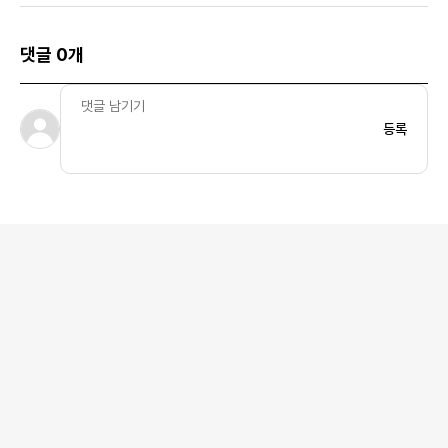
댓글 0개
등록