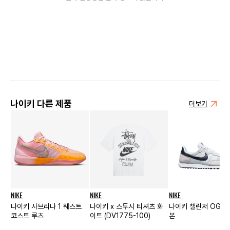
나이키 다른 제품
더보기
NIKE
NIKE
NIKE
나이키 사브리나 1 웨스트
나이키 x 스투시 티셔츠 화
나이키 챌린저 OG 
코스트 루츠
이트 (DV1775-100)
본