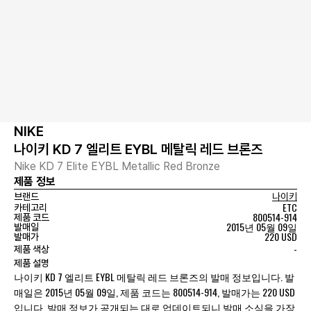
NIKE
나이키 KD 7 엘리트 EYBL 메탈릭 레드 브론즈
Nike KD 7 Elite EYBL Metallic Red Bronze
제품 정보
브랜드
나이키
ETC
카테고리
800514-914
제품 코드
2015년 05월 09일
발매일
220 USD
발매가
-
제품 색상
제품 설명
나이키 KD 7 엘리트 EYBL 메탈릭 레드 브론즈의 발매 정보입니다. 발
매일은 2015년 05월 09일, 제품 코드는 800514-914, 발매가는 220 USD
입니다. 발매 정보가 공개되는 대로 업데이트되니 발매 소식을 가장