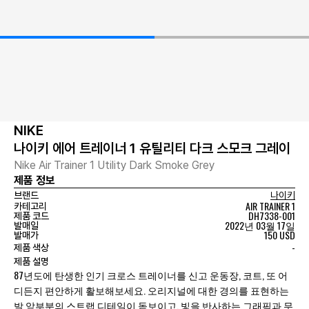
NIKE
나이키 에어 트레이너 1 유틸리티 다크 스모크 그레이
Nike Air Trainer 1 Utility Dark Smoke Grey
제품 정보
브랜드
나이키
AIR TRAINER 1
카테고리
DH7338-001
제품 코드
2022년 03월 17일
발매일
150 USD
발매가
-
제품 색상
제품 설명
87년도에 탄생한 인기 크로스 트레이너를 신고 운동장, 코트, 또 어
디든지 편안하게 활보해보세요. 오리지널에 대한 경의를 표현하는
발 앞부분의 스트랩 디테일이 돋보이고, 빛을 반사하는 그래픽과 무