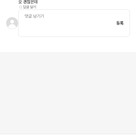
오 괜찮은데
답글 달기
등록