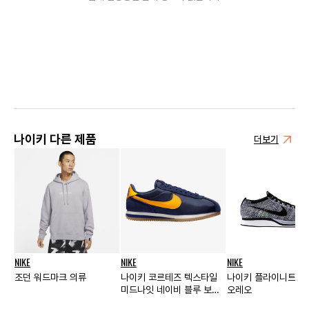
나이키 다른 제품
더보기
NIKE
NIKE
NIKE
조던 워드마크 의류
나이키 코르테즈 텍스타일
나이키 플라이니트 레
미드나잇 네이비 블루 보이
오레오
드 우먼즈