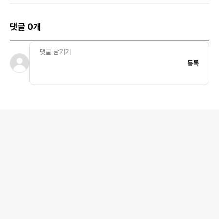
댓글 0개
등록