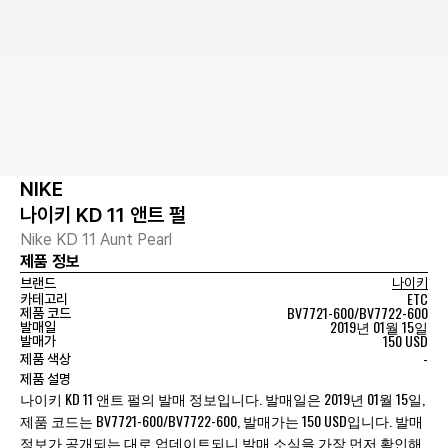
NIKE
나이키 KD 11 앤트 펄
Nike KD 11 Aunt Pearl
제품 정보
브랜드
나이키
ETC
카테고리
BV7721-600/BV7722-600
제품 코드
2019년 01월 15일
발매일
150 USD
발매가
-
제품 색상
제품 설명
나이키 KD 11 앤트 펄의 발매 정보입니다. 발매일은 2019년 01월 15일,
제품 코드는 BV7721-600/BV7722-600, 발매가는 150 USD입니다. 발매
정보가 공개되는 대로 업데이트되니 발매 소식을 가장 먼저 확인해