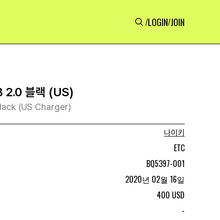
LOGIN
JOIN
/
/
2.0 블랙 (US)
lack (US Charger)
나이키
ETC
BQ5397-001
2020년 02월 16일
400 USD
-