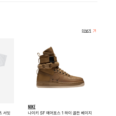
더보기
NIKE
츠 서밋
나이키 SF 에어포스 1 하이 골든 베이지