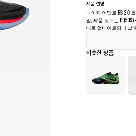
제품 설명
나이키 어댑트 BB 2.0 
일, 제품 코드는 BQ539
대로 업데이트되니 발매
비슷한 상품