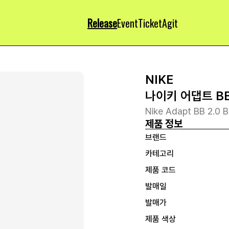
Release
Event
Ticket
Agit
NIKE
나이키 어댑트 BB 
Nike Adapt BB 2.0 B
제품 정보
브랜드
카테고리
제품 코드
발매일
발매가
제품 색상