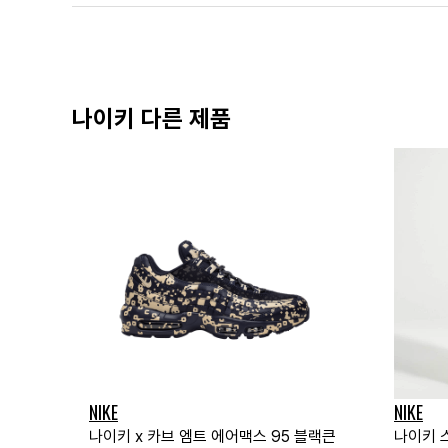
나이키 다른 제품
NIKE
NIKE
나이키 x 카브 엠트 에어맥스 95 블랙큰
나이키 