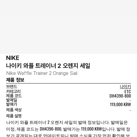
NIKE
나이키 와플 트레이너 2 오렌지 세일
Nike Waffle Trainer 2 Orange Sail
제품 정보
브랜드
나이키
ETC
카테고리
DH4390-800
제품 코드
-
발매일
119,000 KRW
발매가
-
제품 색상
제품 설명
나이키 와플 트레이너 2 오렌지 세일의 발매 정보입니다. 발매일은
미정, 제품 코드는 DH4390-800, 발매가는 119,000 KRW입니다. 발매 정
보가 공개되는 대로 업데이트되니 발매 소식을 가장 먼저 확인해 보