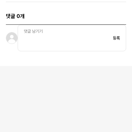
댓글 0개
등록