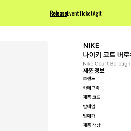
Release
Event
Ticket
Agit
NIKE
나이키 코트 버로우
Nike Court Borough
제품 정보
브랜드
카테고리
제품 코드
발매일
발매가
제품 색상