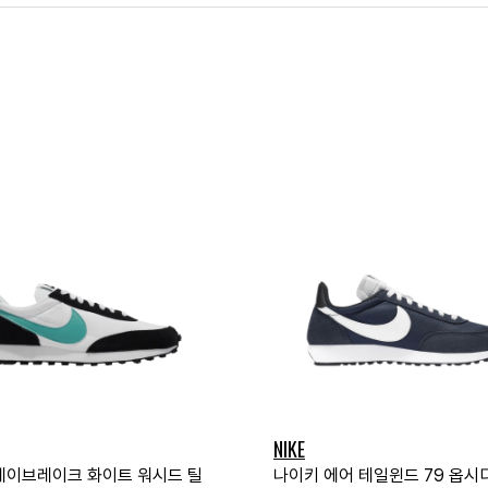
NIKE
데이브레이크 화이트 워시드 틸
나이키 에어 테일윈드 79 옵시