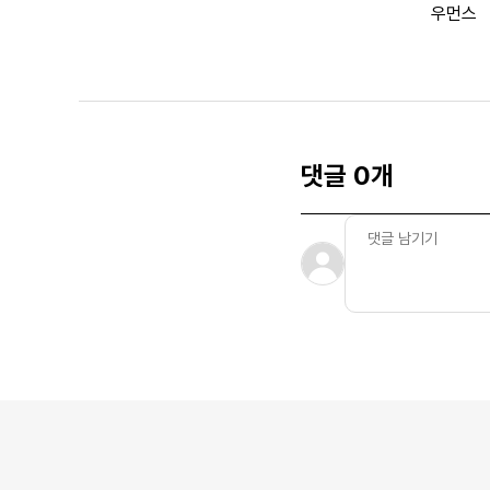
우먼스
댓글 0개