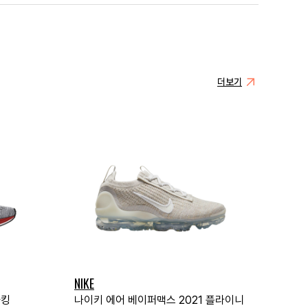
더보기
NIKE
파킹
나이키 에어 베이퍼맥스 2021 플라이니