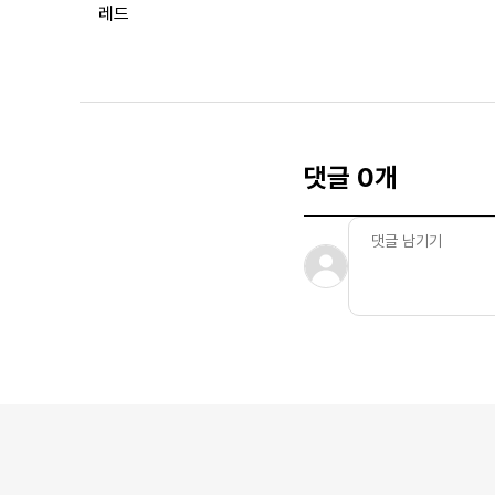
레드
댓글 0개