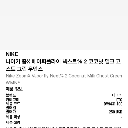
NIKE
나이키 줌X 베이퍼플라이 넥스트% 2 코코넛 밀크 고
스트 그린 우먼스
Nike ZoomX Vaporfly Next% 2 Coconut Milk Ghost Green
WMNS
제품 정보
브랜드
나이키
ETC
카테고리
DV9431-100
제품 코드
-
발매일
250 USD
발매가
-
제품 색상
제품 설명