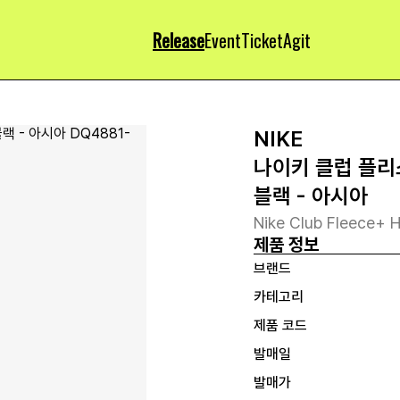
Release
Event
Ticket
Agit
NIKE
나이키 클럽 플리
블랙 - 아시아
Nike Club Fleece+ H
제품 정보
브랜드
카테고리
제품 코드
발매일
발매가