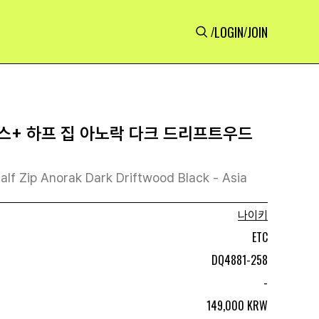
LOGIN
JOIN
/
/
스+ 하프 집 아노락 다크 드리프트우드
alf Zip Anorak Dark Driftwood Black - Asia
나이키
ETC
DQ4881-258
-
149,000 KRW