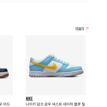
더보기
NIKE
로우 미드
나이키 덩크 로우 넥스트 네이처 블루 칠