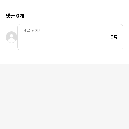
댓글 0개
등록