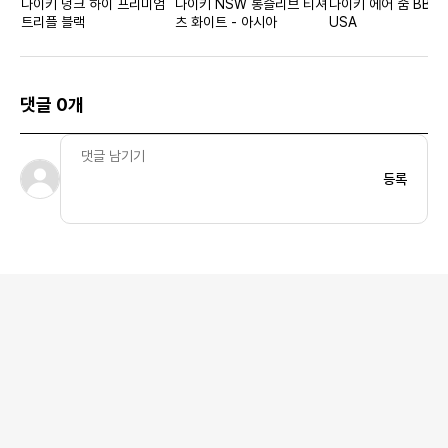
나이키 덩크 하이 프리미엄
나이키 NSW 롱슬리브 티셔
나이키 에어 줌 BB N
트리플 블랙
츠 화이트 - 아시아
USA
댓글 0개
등록