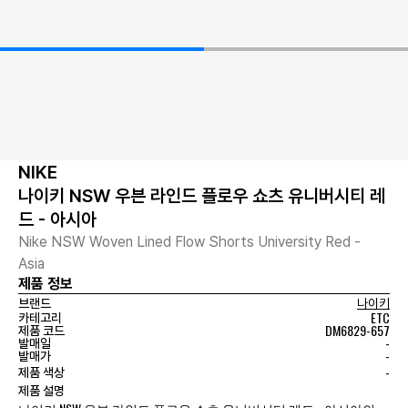
NIKE
나이키 NSW 우븐 라인드 플로우 쇼츠 유니버시티 레
드 - 아시아
Nike NSW Woven Lined Flow Shorts University Red -
Asia
제품 정보
브랜드
나이키
ETC
카테고리
DM6829-657
제품 코드
-
발매일
-
발매가
-
제품 색상
제품 설명