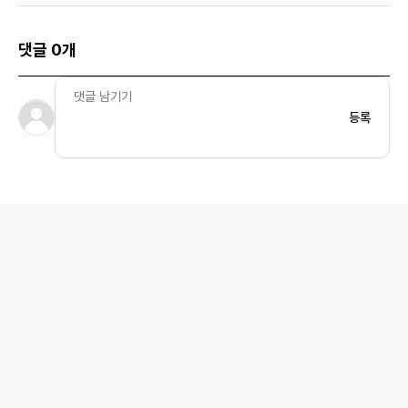
댓글 0개
등록