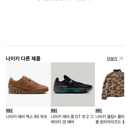
나이키 다른 제품
더보기
NIKE
NIKE
NIKE
나이키 에어 맥스 90 위트
나이키 에어 줌 GT 컷 2 그
나이키 클럽+ 플리스
레이터 댄 에버
블 윈터라이즈드 풀집
- US/EU