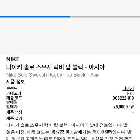
NIKE
나이키 솔로 스우시 럭비 탑 블랙 - 아시아
Nike Solo Swoosh Rugby Top Black - Asia
제품 정보
브랜드
나이키
ETC
카테고리
DQ5222-010
제품 코드
-
발매일
79,000 KRW
발매가
-
제품 색상
제품 설명
나이키 솔로 스우시 럭비 탑 블랙 - 아시아의 발매 정보입니다. 발매
일은 미정, 제품 코드는 DQ5222-010, 발매가는 79,000 KRW입니다. 발
매 정보가 공개되는 대로 업데이트되니 발매 소식을 가장 먼저 확인