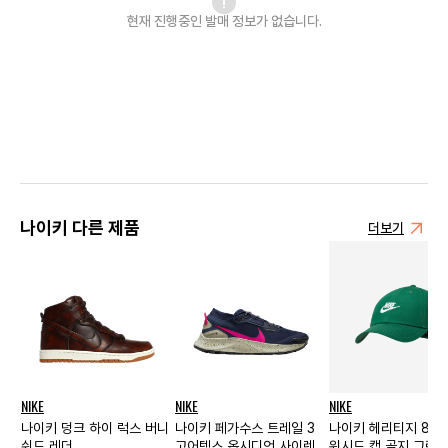
현재 진행중인 발매
정보가 없습니다.
나이키 다른 제품
더보기
NIKE
NIKE
NIKE
나이키 덩크 하이 럭스 버니
나이키 페가수스 트레일 3
나이키 헤리티지 86
쉬드 레더
고어텍스 옵시디언 사이렌
워시드 캡 골지 그린