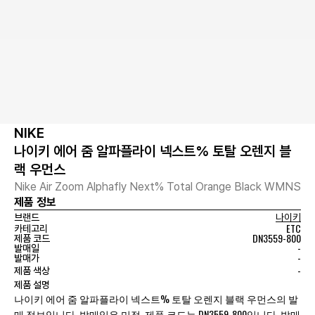
NIKE
나이키 에어 줌 알파플라이 넥스트% 토탈 오렌지 블
랙 우먼스
Nike Air Zoom Alphafly Next% Total Orange Black WMNS
제품 정보
브랜드
나이키
ETC
카테고리
DN3559-800
제품 코드
-
발매일
-
발매가
-
제품 색상
제품 설명
나이키 에어 줌 알파플라이 넥스트% 토탈 오렌지 블랙 우먼스의 발
매 정보입니다. 발매일은 미정, 제품 코드는 DN3559-800입니다. 발매