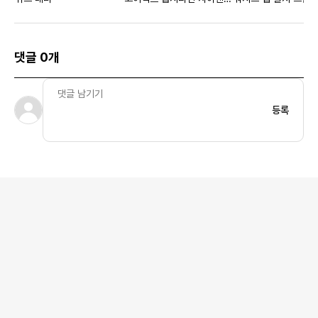
레드
댓글 0개
등록