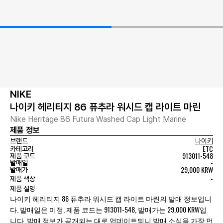
NIKE
나이키 헤리티지 86 퓨추라 워시드 캡 라이트 마린
Nike Heritage 86 Futura Washed Cap Light Marine
제품 정보
브랜드
나이키
ETC
카테고리
913011-548
제품 코드
-
발매일
29,000 KRW
발매가
-
제품 색상
제품 설명
나이키 헤리티지 86 퓨추라 워시드 캡 라이트 마린의 발매 정보입니
다. 발매일은 미정, 제품 코드는 913011-548, 발매가는 29,000 KRW입
니다. 발매 정보가 공개되는 대로 업데이트되니 발매 소식을 가장 먼