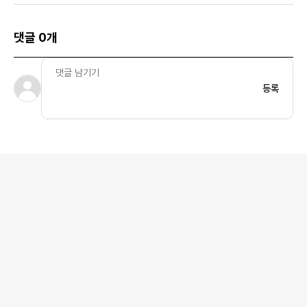
댓글 0개
등록