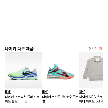
나이키 다른 제품
더보기
NIKE
NIKE
NIKE
나이키 스트럭처 플러스 화
나이키 르브론 18 로우 플로
나이키 NRG 솔로 스
이트 볼트 아이스
랄
헤비 웨이트 BB 쿼터 
다크 그레이 헤더 - U