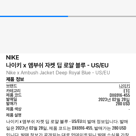
NIKE
나이키 x 앰부쉬 자켓 딥 로얄 블루 - US/EU
Nike x Ambush Jacket Deep Royal Blue - US/EU
제품 정보
브랜드
나이키
ETC
카테고리
DX6916-455
제품 코드
2023년 02월 28일
발매일
280 USD
발매가
-
제품 색상
제품 설명
나이키 x 앰부쉬 자켓 딥 로얄 블루 - US/EU의 발매 정보입니다. 발매
일은 2023년 02월 28일, 제품 코드는 DX6916-455, 발매가는 280 USD
입니다. 발매 정보가 공개되는 대로 업데이트되니 발매 소식을 가장