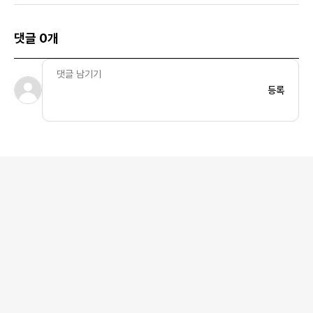
댓글 0개
등록