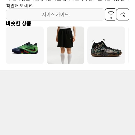
확인해 보세요.
사이즈 가이드
0
비슷한 상품