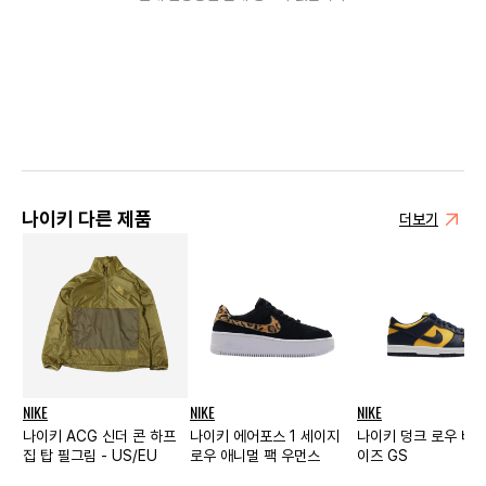
나이키 다른 제품
더보기
NIKE
NIKE
NIKE
나이키 ACG 신더 콘 하프
나이키 에어포스 1 세이지
나이키 덩크 로우 바시
집 탑 필그림 - US/EU
로우 애니멀 팩 우먼스
이즈 GS