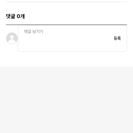
댓글 0개
등록