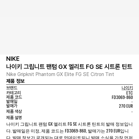
NIKE
나이키 그립니트 팬텀 GX 엘리트 FG SE 시트론 틴트
Nike Gripknit Phantom GX Elite FG SE Citron Tint
제품 정보
브랜드
나이키
ETC
카테고리
FD3069-860
제품 코드
-
발매일
270 EUR
발매가
-
제품 색상
제품 설명
나이키 그립니트 팬텀 GX 엘리트 FG SE 시트론 틴트의 발매 정보입니
다. 발매일은 미정, 제품 코드는 FD3069-860, 발매가는 270 EUR입니
다. 발매 정보가 공개되는 대로 업데이트되니 발매 소식을 가장 먼저