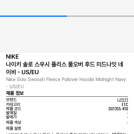
NIKE
나이키 솔로 스우시 플리스 풀오버 후드 미드나잇 네
이비 - US/EU
Nike Solo Swoosh Fleece Pullover Hoodie Midnight Navy
- US/EU
제품 정보
브랜드
나이키
ETC
카테고리
DX1355-410
제품 코드
-
발매일
-
발매가
-
제품 색상
제품 설명