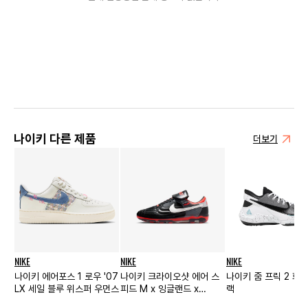
나이키 다른 제품
더보기
NIKE
NIKE
NIKE
나이키 에어포스 1 로우 '07
나이키 크라이오샷 에어 스
나이키 줌 프릭 2 화
LX 세일 블루 위스퍼 우먼스
피드 M x 잉글랜드 x
랙
Palace 블랙 크림슨