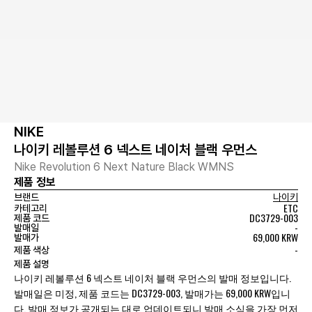
NIKE
나이키 레볼루션 6 넥스트 네이처 블랙 우먼스
Nike Revolution 6 Next Nature Black WMNS
제품 정보
브랜드
나이키
ETC
카테고리
DC3729-003
제품 코드
-
발매일
69,000 KRW
발매가
-
제품 색상
제품 설명
나이키 레볼루션 6 넥스트 네이처 블랙 우먼스의 발매 정보입니다.
발매일은 미정, 제품 코드는 DC3729-003, 발매가는 69,000 KRW입니
다. 발매 정보가 공개되는 대로 업데이트되니 발매 소식을 가장 먼저