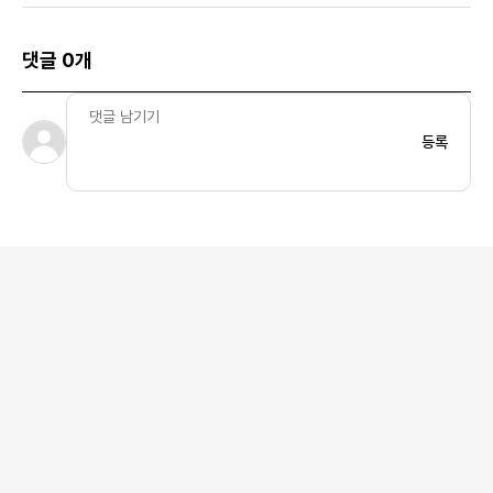
댓글 0개
등록